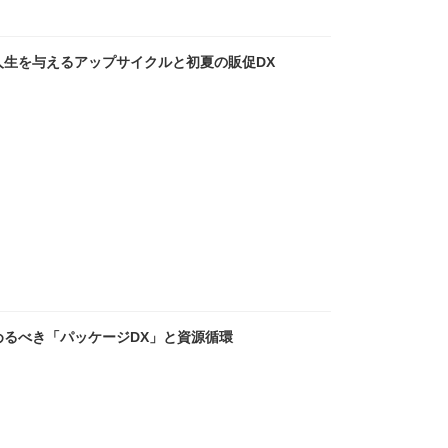
生を与えるアップサイクルと初夏の販促DX
るべき「パッケージDX」と資源循環