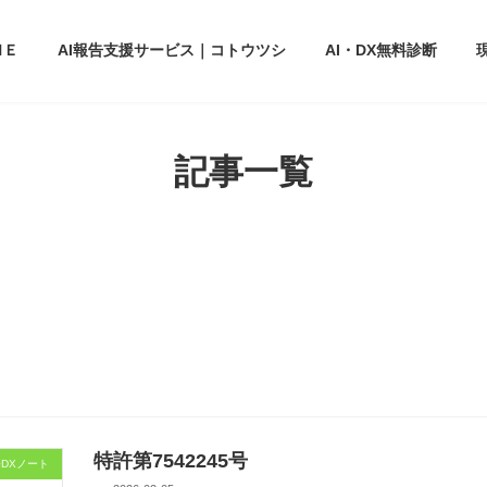
ＭＥ
AI報告支援サービス｜コトウツシ
AI・DX無料診断
記事一覧
特許第7542245号
DXノート