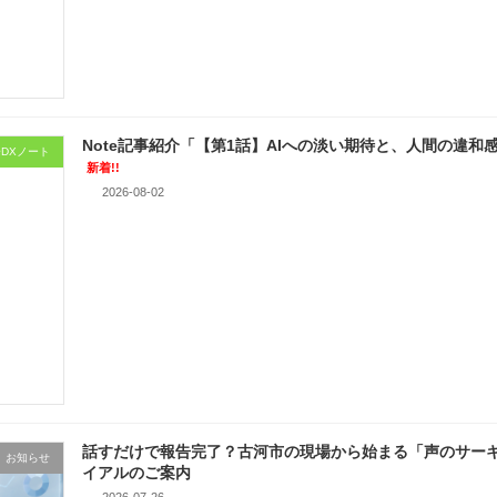
Note記事紹介「【第1話】AIへの淡い期待と、人間の違
DXノート
新着!!
2026-08-02
話すだけで報告完了？古河市の現場から始まる「声のサーキ
お知らせ
イアルのご案内