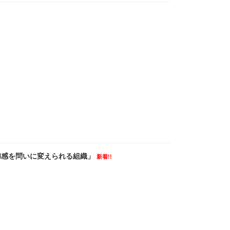
違和感を問いに変えられる組織」
新着!!