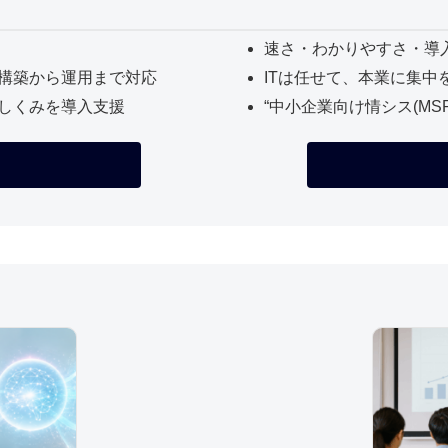
速さ・わかりやすさ・導
構築から運用まで対応
ITは任せて、本業に集中
しくみを導入支援
“中小企業向け情シス(MS