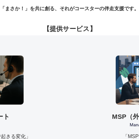
「まさか！」を共に創る、それがコースターの伴走支援です。
【提供サービス】
ート
MSP（
Mana
で起きる変化」
「MS