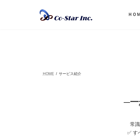
コ
ナ
ン
ビ
ＨＯ
テ
ゲ
ン
ー
ツ
シ
へ
ョ
ス
ン
キ
に
ッ
移
プ
動
HOME
サービス紹介
─
常識
✅ 