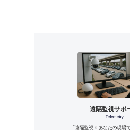
遠隔監視サポ
Telemetry
「遠隔監視 × あなたの現場