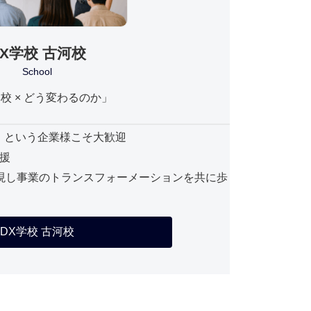
DX学校 古河校
School
校 × どう変わるのか」
」という企業様こそ大歓迎
援
現し事業のトランスフォーメーションを共に歩
DX学校 古河校