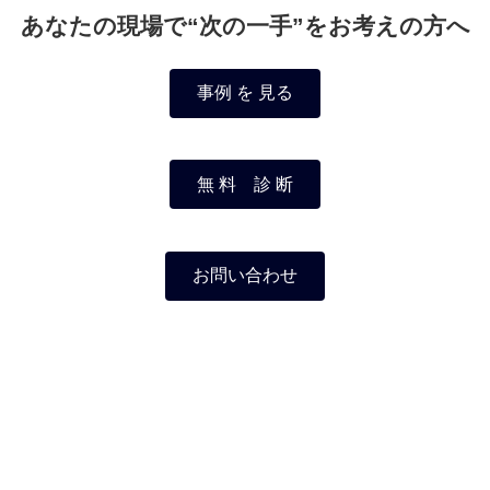
あなたの現場で“次の一手”をお考えの方へ
事例 を 見る
無 料 診 断
お問い合わせ