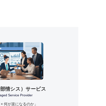
外部情シス）サービス
ged Service Provider
P × 何が楽になるのか」